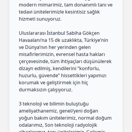
modern mimarimiz, tam donanımlı tanı ve
tedavi ünitelerimizle kesintisiz sağlık
hizmeti sunuyoruz.
Uluslararası İstanbul Sabiha Gökçen
Havaalanı’na 15 dk uzaklıkta, Türkiye’nin
ve Dünya’nın her yerinden gelen
misafirlerimizin, evrensel hasta hakları
çerçevesinde, tüm ihtiyaçları düşünülerek
dizayn edilmiş, kendilerini “konforlu,
huzurlu, güvende” hissettikleri yapımızı
korumak ve geliştirmek için hiç
durmaksızın çalışıyoruz.
3 teknoloji ve bilimin buluştuğu
ameliyathanemiz, genel/yeni doğan
yoğun bakım ünitelerimiz, normal doğum
odalarımız, Son teknoloji radyolojik
cihazlarımız, tanı ünitelerimiz, Gelişmiş