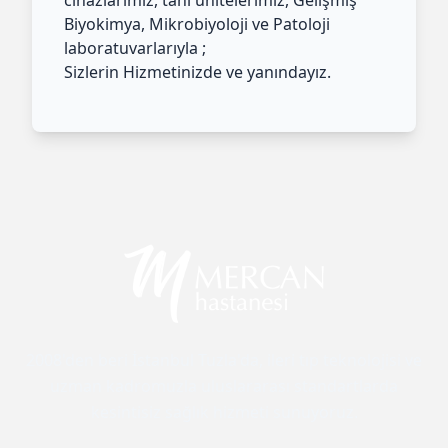
Biyokimya, Mikrobiyoloji ve Patoloji
laboratuvarlarıyla ;
Sizlerin Hizmetinizde ve yanındayız.
2008'den beri İstanbul Tuzla'da, ileri tıp teknolojisi ve
uzman kadromuzla uluslararası standartlarda
kesintisiz sağlık hizmeti sunuyoruz.