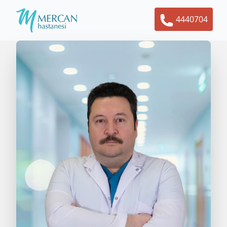
4440704