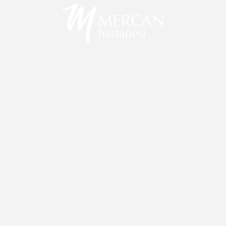
2008'den beri İstanbul Tuzla'da, ileri tıp teknolojisi ve
uzman kadromuzla uluslararası standartlarda
kesintisiz sağlık hizmeti sunuyoruz.
Kurumsal
Misyonumuz & Vizyonumuz
Hakkımızda
Anlaşmalı Kurumlar