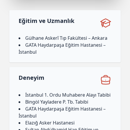
Eğitim ve Uzmanlık
Gülhane Askerî Tıp Fakültesi – Ankara
GATA Haydarpaşa Eğitim Hastanesi –
İstanbul
Deneyim
İstanbul 1. Ordu Muhabere Alayı Tabibi
Bingöl Yayladere P. Tb. Tabibi
GATA Haydarpaşa Eğitim Hastanesi –
İstanbul
Elazığ Asker Hastanesi
Sultan Abdülhamid Han Eğitim ve