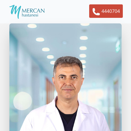
4440704